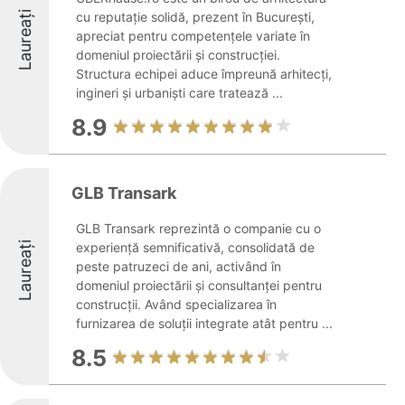
Laureați
cu reputație solidă, prezent în București,
apreciat pentru competențele variate în
domeniul proiectării și construcției.
Structura echipei aduce împreună arhitecți,
ingineri și urbaniști care tratează ...
8.9
GLB Transark
GLB Transark reprezintă o companie cu o
Laureați
experiență semnificativă, consolidată de
peste patruzeci de ani, activând în
domeniul proiectării și consultanței pentru
construcții. Având specializarea în
furnizarea de soluții integrate atât pentru ...
8.5