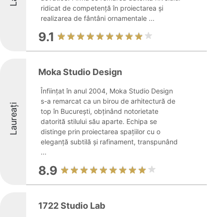
ridicat de competență în proiectarea și
realizarea de fântâni ornamentale ...
9.1
Moka Studio Design
Înființat în anul 2004, Moka Studio Design
s-a remarcat ca un birou de arhitectură de
Laureați
top în București, obținând notorietate
datorită stilului său aparte. Echipa se
distinge prin proiectarea spațiilor cu o
eleganță subtilă și rafinament, transpunând
...
8.9
1722 Studio Lab