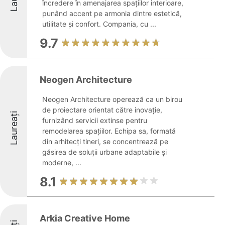
încredere în amenajarea spațiilor interioare,
punând accent pe armonia dintre estetică,
utilitate și confort. Compania, cu ...
9.7
Neogen Architecture
Neogen Architecture operează ca un birou
de proiectare orientat către inovație,
Laureați
furnizând servicii extinse pentru
remodelarea spațiilor. Echipa sa, formată
din arhitecți tineri, se concentrează pe
găsirea de soluții urbane adaptabile și
moderne, ...
8.1
Arkia Creative Home