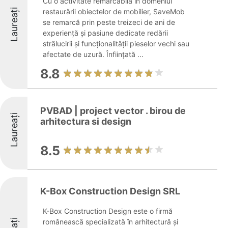
Cu o activitate remarcabilă în domeniul
Laureați
restaurării obiectelor de mobilier, SaveMob
se remarcă prin peste treizeci de ani de
experiență și pasiune dedicate redării
strălucirii și funcționalității pieselor vechi sau
afectate de uzură. Înființată ...
8.8
PVBAD | project vector . birou de
Laureați
arhitectura si design
8.5
K-Box Construction Design SRL
K-Box Construction Design este o firmă
românească specializată în arhitectură și