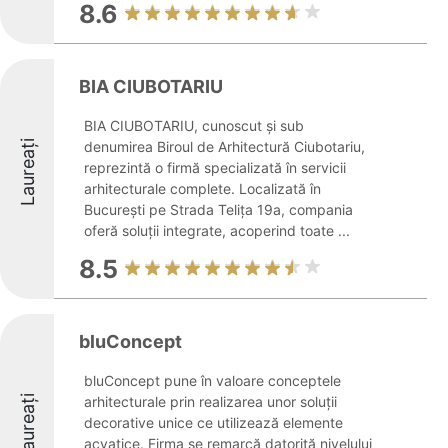
8.6
BIA CIUBOTARIU
BIA CIUBOTARIU, cunoscut și sub
Laureați
denumirea Biroul de Arhitectură Ciubotariu,
reprezintă o firmă specializată în servicii
arhitecturale complete. Localizată în
București pe Strada Telița 19a, compania
oferă soluții integrate, acoperind toate ...
8.5
bluConcept
bluConcept pune în valoare conceptele
Laureați
arhitecturale prin realizarea unor soluții
decorative unice ce utilizează elemente
acvatice. Firma se remarcă datorită nivelului