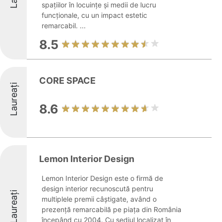
spațiilor în locuințe și medii de lucru
funcționale, cu un impact estetic
remarcabil. ...
8.5
CORE SPACE
Laureați
8.6
Lemon Interior Design
Lemon Interior Design este o firmă de
design interior recunoscută pentru
Laureați
multiplele premii câștigate, având o
prezență remarcabilă pe piața din România
începând cu 2004. Cu sediul localizat în