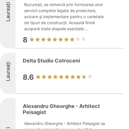
Laureați
București, se remarcă prin furnizarea unor
servicii complete legate de proiectare,
avizare și implementare pentru o varietate
de tipuri de construcții. Această firmă
acoperă toate etapele esențiale ...
8
Delta Studio Cotroceni
Laureați
8.6
Alexandru Gheorghe - Arhitect
Peisagist
Alexandru Gheorghe - Arhitect Peisagist se