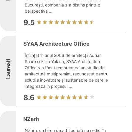
București, compania s-a distins printr-o
perspectivă ...
9.5
SYAA Architecture Office
Înființat în anul 2006 de arhitecții Adrian
Laureați
Soare și Eliza Yokina, SYAA Architecture
Office s-a făcut remarcat ca un studio de
arhitectură multipremiat, recunoscut pentru
soluțiile inovatoare și sustenabile pe care le
integrează în procesul ...
8.6
NZarh
NZarh, un birou de arhitectură cu sediul în