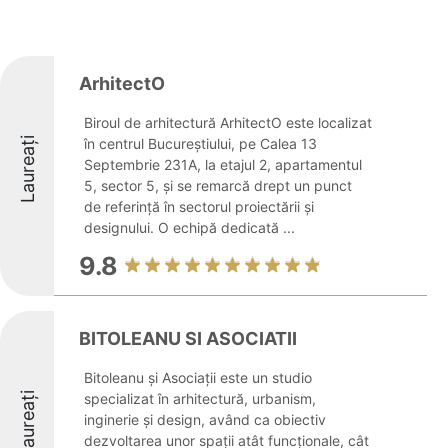
ArhitectO
Biroul de arhitectură ArhitectO este localizat
Laureați
în centrul Bucureștiului, pe Calea 13
Septembrie 231A, la etajul 2, apartamentul
5, sector 5, și se remarcă drept un punct
de referință în sectorul proiectării și
designului. O echipă dedicată ...
9.8
BITOLEANU SI ASOCIATII
Bitoleanu și Asociații este un studio
Laureați
specializat în arhitectură, urbanism,
inginerie și design, având ca obiectiv
dezvoltarea unor spații atât funcționale, cât