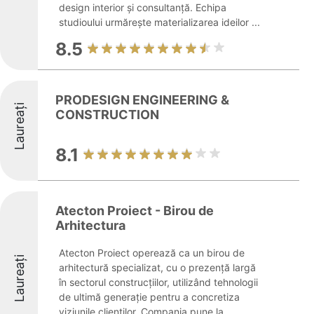
design interior și consultanță. Echipa
studioului urmărește materializarea ideilor ...
8.5
PRODESIGN ENGINEERING &
Laureați
CONSTRUCTION
8.1
Atecton Proiect - Birou de
Arhitectura
Atecton Proiect operează ca un birou de
Laureați
arhitectură specializat, cu o prezență largă
în sectorul construcțiilor, utilizând tehnologii
de ultimă generație pentru a concretiza
viziunile clienților. Compania pune la