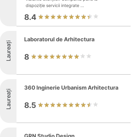
dispoziție servicii integrate ...
8.4
Laboratorul de Arhitectura
Laureați
8
360 Inginerie Urbanism Arhitectura
Laureați
8.5
GRN Studio Design