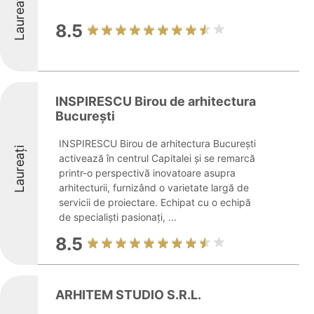
Laureați
8.5
INSPIRESCU Birou de arhitectura
București
INSPIRESCU Birou de arhitectura București
Laureați
activează în centrul Capitalei și se remarcă
printr-o perspectivă inovatoare asupra
arhitecturii, furnizând o varietate largă de
servicii de proiectare. Echipat cu o echipă
de specialiști pasionați, ...
8.5
ARHITEM STUDIO S.R.L.