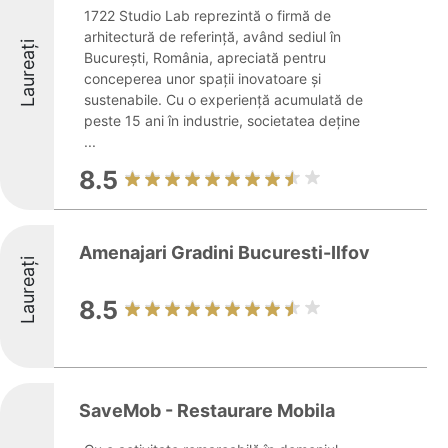
1722 Studio Lab reprezintă o firmă de
arhitectură de referință, având sediul în
Laureați
București, România, apreciată pentru
conceperea unor spații inovatoare și
sustenabile. Cu o experiență acumulată de
peste 15 ani în industrie, societatea deține
...
8.5
Amenajari Gradini Bucuresti-Ilfov
Laureați
8.5
SaveMob - Restaurare Mobila