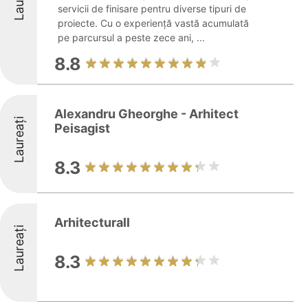
servicii de finisare pentru diverse tipuri de
proiecte. Cu o experiență vastă acumulată
pe parcursul a peste zece ani, ...
8.8
Alexandru Gheorghe - Arhitect
Laureați
Peisagist
8.3
Arhitecturall
Laureați
8.3