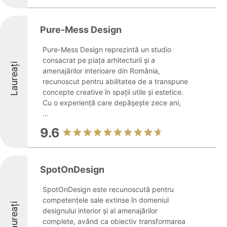
Pure-Mess Design
Pure-Mess Design reprezintă un studio
consacrat pe piața arhitecturii și a
Laureați
amenajărilor interioare din România,
recunoscut pentru abilitatea de a transpune
concepte creative în spații utile și estetice.
Cu o experiență care depășește zece ani,
...
9.6
SpotOnDesign
SpotOnDesign este recunoscută pentru
competențele sale extinse în domeniul
Laureați
designului interior și al amenajărilor
complete, având ca obiectiv transformarea