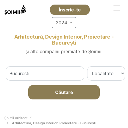
Înscrie-te
2024
Arhitectură, Design Interior, Proiectare -
Bucureşti
și alte companii premiate de Șoimii.
Căutare
Șoimii Arhitecturii
Arhitectură, Design Interior, Proiectare - Bucureşti