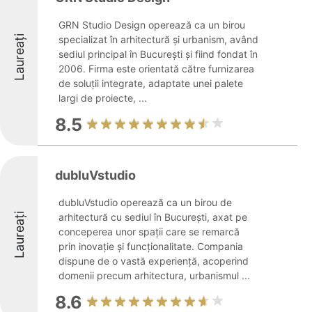
GRN Studio Design operează ca un birou
Laureați
specializat în arhitectură și urbanism, având
sediul principal în București și fiind fondat în
2006. Firma este orientată către furnizarea
de soluții integrate, adaptate unei palete
largi de proiecte, ...
8.5
dubluVstudio
dubluVstudio operează ca un birou de
Laureați
arhitectură cu sediul în București, axat pe
conceperea unor spații care se remarcă
prin inovație și funcționalitate. Compania
dispune de o vastă experiență, acoperind
domenii precum arhitectura, urbanismul ...
8.6