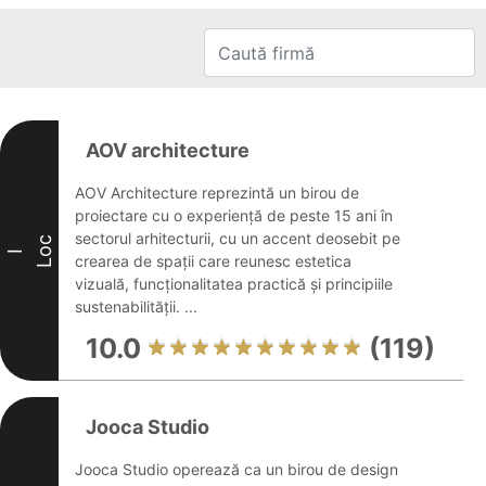
AOV architecture
AOV Architecture reprezintă un birou de
proiectare cu o experiență de peste 15 ani în
sectorul arhitecturii, cu un accent deosebit pe
Loc
I
crearea de spații care reunesc estetica
vizuală, funcționalitatea practică și principiile
sustenabilității. ...
10.0
(119)
Jooca Studio
Jooca Studio operează ca un birou de design