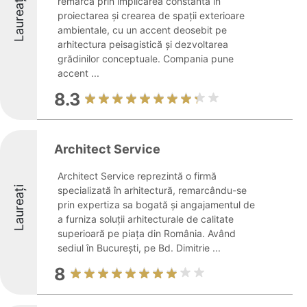
Laureați
remarcă prin implicarea constantă în
proiectarea și crearea de spații exterioare
ambientale, cu un accent deosebit pe
arhitectura peisagistică și dezvoltarea
grădinilor conceptuale. Compania pune
accent ...
8.3
Architect Service
Architect Service reprezintă o firmă
Laureați
specializată în arhitectură, remarcându-se
prin expertiza sa bogată și angajamentul de
a furniza soluții arhitecturale de calitate
superioară pe piața din România. Având
sediul în București, pe Bd. Dimitrie ...
8