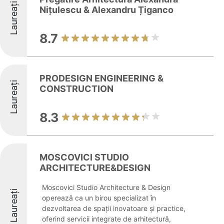
Laureați
Nițulescu & Alexandru Țiganco
8.7
PRODESIGN ENGINEERING &
Laureați
CONSTRUCTION
8.3
MOSCOVICI STUDIO
ARCHITECTURE&DESIGN
Moscovici Studio Architecture & Design
Laureați
operează ca un birou specializat în
dezvoltarea de spații inovatoare și practice,
oferind servicii integrate de arhitectură,