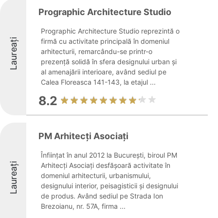
Prographic Architecture Studio
Prographic Architecture Studio reprezintă o
Laureați
firmă cu activitate principală în domeniul
arhitecturii, remarcându-se printr-o
prezență solidă în sfera designului urban și
al amenajării interioare, având sediul pe
Calea Floreasca 141-143, la etajul ...
8.2
PM Arhitecți Asociați
Înființat în anul 2012 la București, biroul PM
Laureați
Arhitecți Asociați desfășoară activitate în
domeniul arhitecturii, urbanismului,
designului interior, peisagisticii și designului
de produs. Având sediul pe Strada Ion
Brezoianu, nr. 57A, firma ...