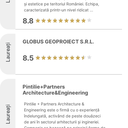
și estetice pe teritoriul României. Echipa,
caracterizată printr-un nivel ridicat ...
8.8
GLOBUS GEOPROIECT S.R.L.
Laureați
8.5
Pintilie+Partners
Architecture&Engineering
Pintilie + Partners Architecture &
Laureați
Engineering este o firmă cu o experiență
îndelungată, activând de peste douăzeci
de ani în sectorul arhitecturii și ingineriei.
Compania se bazează pe principii ferme de