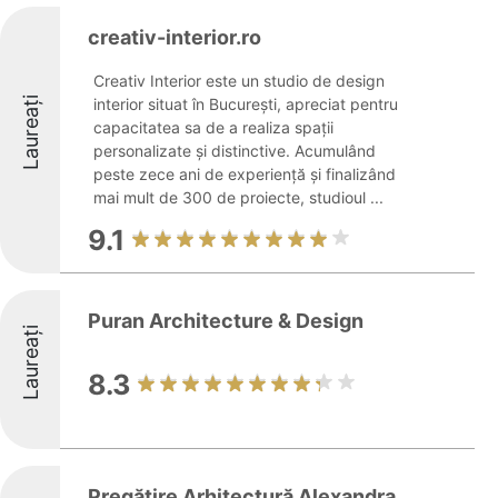
creativ-interior.ro
Creativ Interior este un studio de design
Laureați
interior situat în București, apreciat pentru
capacitatea sa de a realiza spații
personalizate și distinctive. Acumulând
peste zece ani de experiență și finalizând
mai mult de 300 de proiecte, studioul ...
9.1
Puran Architecture & Design
Laureați
8.3
Pregătire Arhitectură Alexandra