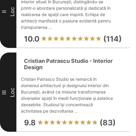
interior situat în București, distingându-se
printr-o abordare personalizată și dedicată în
Loc
II
realizarea de spații care inspiră. Echipa de
arhitecți manifestă o pasiune evidentă pentru
transpunerea ...
10.0
(114)
Cristian Patrascu Studio - Interior
Design
Cristian Patrascu Studio se remarcă în
domeniul arhitecturii și designului interior din
Loc
București, având ca misiune transformarea
III
diverselor spații în medii funcționale și estetice
deosebite. Studioul își concentrează
activitatea pe dezvoltarea ...
9.8
(83)