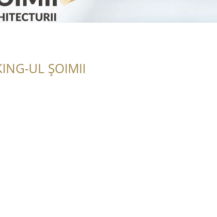
ING-UL ȘOIMII