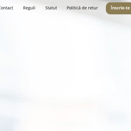
Contact
Reguli
Statut
Politică de retur
Înscrie-te