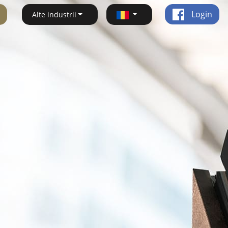
Login
Alte industrii