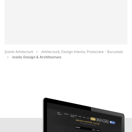
Șoimii Arhitecturii
Arhitectură, Design Interior, Proiectare - Bucureşti
Iconic Design & Architecture