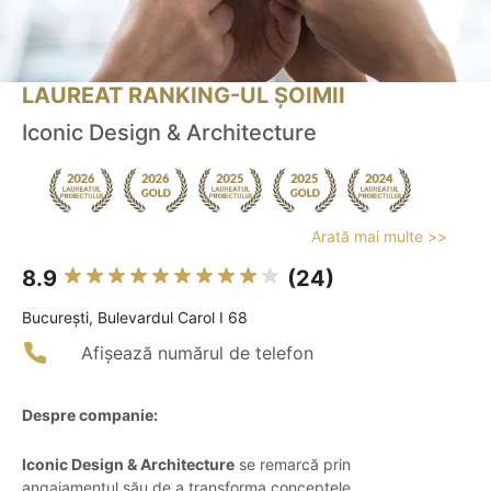
LAUREAT RANKING-UL ȘOIMII
Iconic Design & Architecture
Arată mai multe >>
8.9
(24)
Bucureşti, Bulevardul Carol I 68
Afișează numărul de telefon
Despre companie:
Iconic Design & Architecture
se remarcă prin
angajamentul său de a transforma conceptele