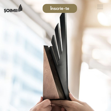
Înscrie-te