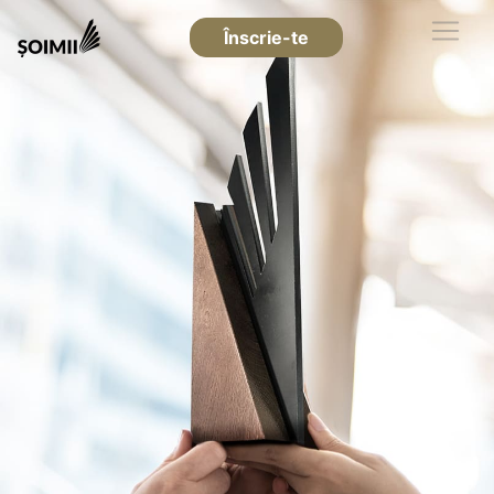
Înscrie-te