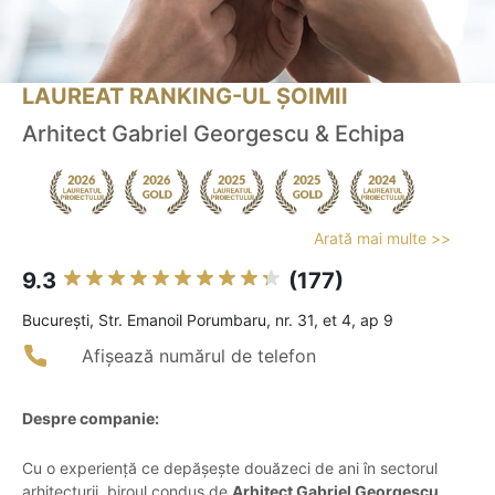
LAUREAT RANKING-UL ȘOIMII
Arhitect Gabriel Georgescu & Echipa
Arată mai multe >>
9.3
(177)
Bucureşti, Str. Emanoil Porumbaru, nr. 31, et 4, ap 9
Afișează numărul de telefon
Despre companie:
Cu o experiență ce depășește douăzeci de ani în sectorul
arhitecturii, biroul condus de
Arhitect Gabriel Georgescu