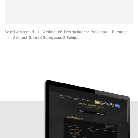
Șoimii Arhitecturii
Arhitectură, Design Interior, Proiectare - Bucureşti
Arhitect Gabriel Georgescu & Echipa