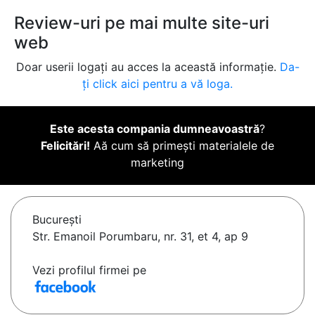
Review-uri pe mai multe site-uri
web
Doar userii logați au acces la această informație.
Da-
ți click aici pentru a vă loga.
Este acesta compania dumneavoastră
?
Felicitări!
Aă cum să primești materialele de
marketing
Bucureşti
Str. Emanoil Porumbaru, nr. 31, et 4, ap 9
Vezi profilul firmei pe