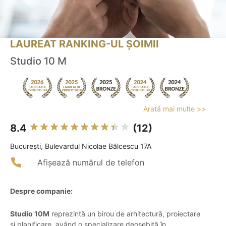
LAUREAT RANKING-UL ȘOIMII
Studio 10 M
Arată mai multe >>
8.4
(12)
Bucureşti, Bulevardul Nicolae Bălcescu 17A
Afișează numărul de telefon
Despre companie:
Studio 10M
reprezintă un birou de arhitectură, proiectare
și planificare, având o specializare deosebită în