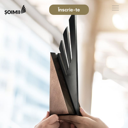
Înscrie-te