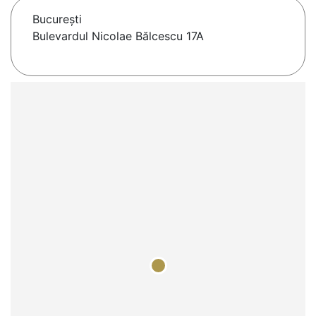
Bucureşti
Bulevardul Nicolae Bălcescu 17A