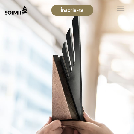
Înscrie-te