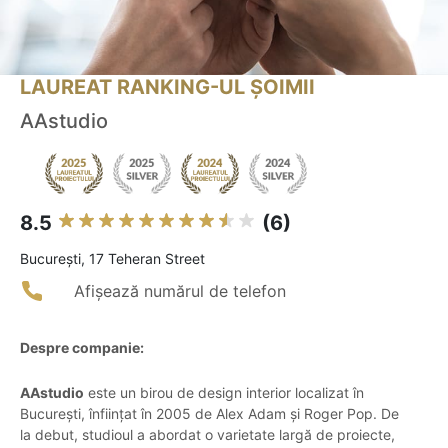
LAUREAT RANKING-UL ȘOIMII
AAstudio
8.5
(6)
Bucureşti, 17 Teheran Street
Afișează numărul de telefon
Despre companie:
AAstudio
este un birou de design interior localizat în
București, înființat în 2005 de Alex Adam și Roger Pop. De
la debut, studioul a abordat o varietate largă de proiecte,