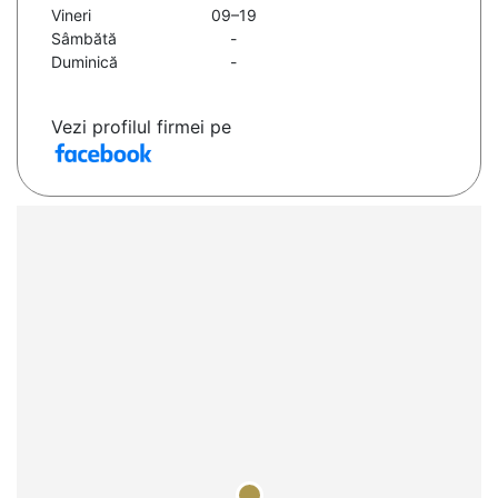
Vineri
09–19
Sâmbătă
-
Duminică
-
Vezi profilul firmei pe