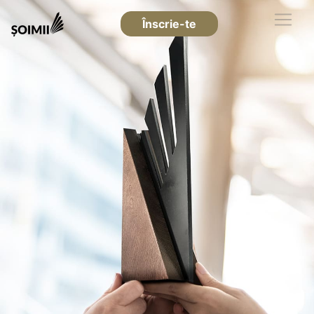
Înscrie-te