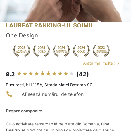
LAUREAT RANKING-UL ȘOIMII
One Design
Arată mai multe >>
9.2
(42)
Bucureşti, bl.L118A, Strada Matei Basarab 90
Afișează numărul de telefon
Despre companie:
Cu o activitate remarcabilă pe piața din România,
One
Design
se prezintă ca un birou de proiectare ce dispune