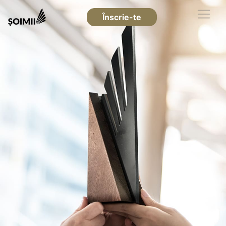
Înscrie-te