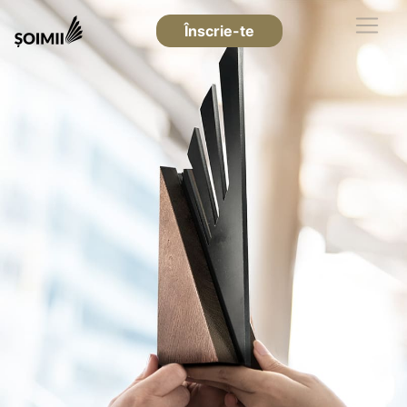
Înscrie-te