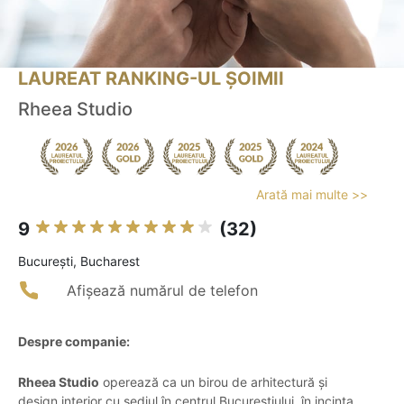
LAUREAT RANKING-UL ȘOIMII
Rheea Studio
Arată mai multe >>
9
(32)
Bucureşti, Bucharest
Afișează numărul de telefon
Despre companie:
Rheea Studio
operează ca un birou de arhitectură și
design interior cu sediul în centrul Bucureștiului, în incinta