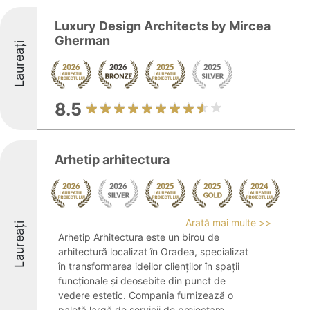
Luxury Design Architects by Mircea
Gherman
Laureați
8.5
Arhetip arhitectura
Arată mai multe >>
Laureați
Arhetip Arhitectura este un birou de
arhitectură localizat în Oradea, specializat
în transformarea ideilor clienților în spații
funcționale și deosebite din punct de
vedere estetic. Compania furnizează o
paletă largă de servicii de proiectare, ...