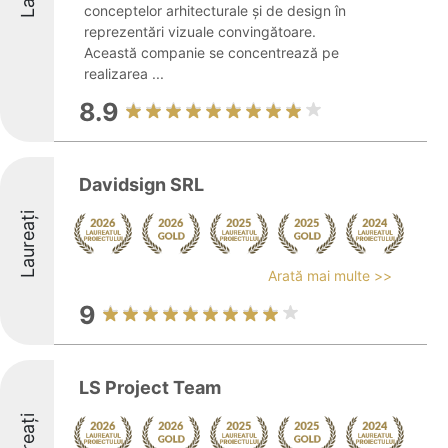
conceptelor arhitecturale și de design în
reprezentări vizuale convingătoare.
Această companie se concentrează pe
realizarea ...
8.9
Davidsign SRL
Laureați
Arată mai multe >>
9
LS Project Team
Laureați