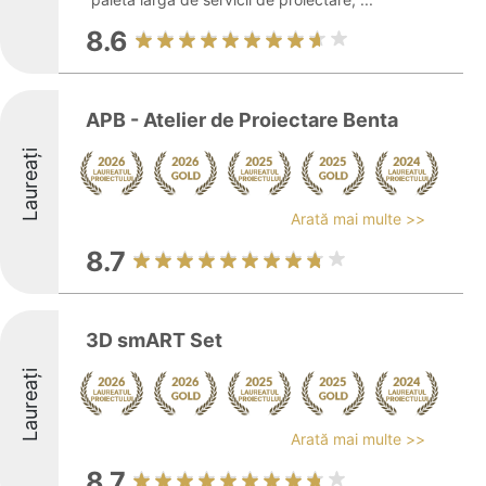
8.6
APB - Atelier de Proiectare Benta
Laureați
Arată mai multe >>
8.7
3D smART Set
Laureați
Arată mai multe >>
8.7