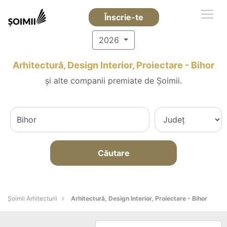
Înscrie-te
2026
Arhitectură, Design Interior, Proiectare - Bihor
și alte companii premiate de Șoimii.
Căutare
Șoimii Arhitecturii
Arhitectură, Design Interior, Proiectare - Bihor