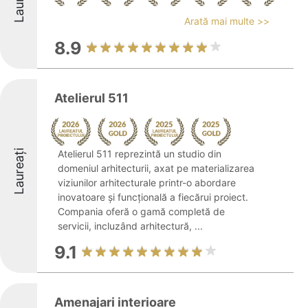
Arată mai multe >>
8.9
Atelierul 511
Laureați
Atelierul 511 reprezintă un studio din
domeniul arhitecturii, axat pe materializarea
viziunilor arhitecturale printr-o abordare
inovatoare și funcțională a fiecărui proiect.
Compania oferă o gamă completă de
servicii, incluzând arhitectură, ...
9.1
Amenajari interioare