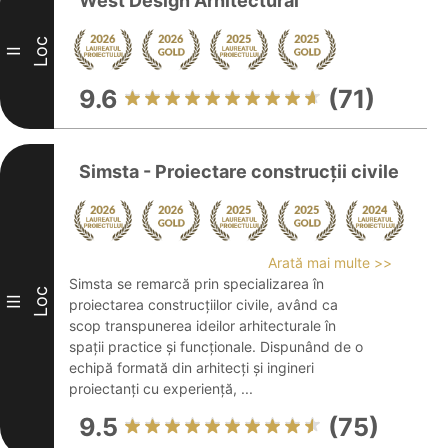
West Design Arhitectural
Loc
II
9.6
(71)
Simsta - Proiectare construcții civile
Arată mai multe >>
Simsta se remarcă prin specializarea în
Loc
III
proiectarea construcțiilor civile, având ca
scop transpunerea ideilor arhitecturale în
spații practice și funcționale. Dispunând de o
echipă formată din arhitecți și ingineri
proiectanți cu experiență, ...
9.5
(75)