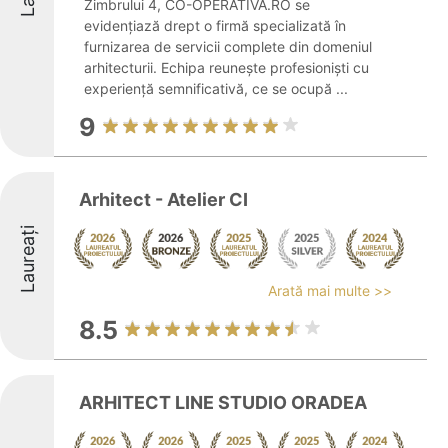
Zimbrului 4, CO-OPERATIVA.RO se
evidențiază drept o firmă specializată în
furnizarea de servicii complete din domeniul
arhitecturii. Echipa reunește profesioniști cu
experiență semnificativă, ce se ocupă ...
9
Arhitect - Atelier CI
Laureați
Arată mai multe >>
8.5
ARHITECT LINE STUDIO ORADEA