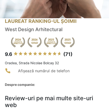
LAUREAT RANKING-UL ȘOIMII
West Design Arhitectural
9.6
(71)
Oradea, Strada Nicolae Bolcaș 32
Afișează numărul de telefon
Despre companie:
Review-uri pe mai multe site-uri
web