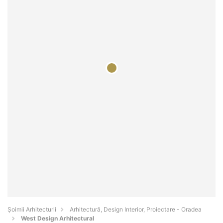
Șoimii Arhitecturii
Arhitectură, Design Interior, Proiectare - Oradea
West Design Arhitectural