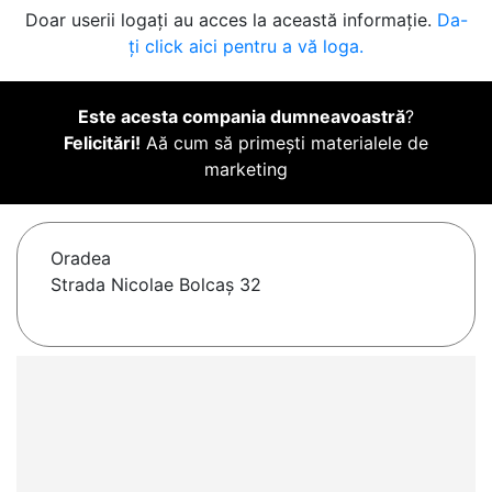
Doar userii logați au acces la această informație.
Da-
ți click aici pentru a vă loga.
Este acesta compania dumneavoastră
?
Felicitări!
Aă cum să primești materialele de
marketing
Oradea
Strada Nicolae Bolcaș 32