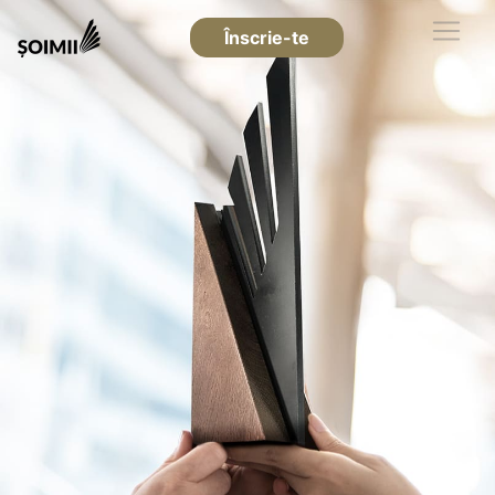
Înscrie-te