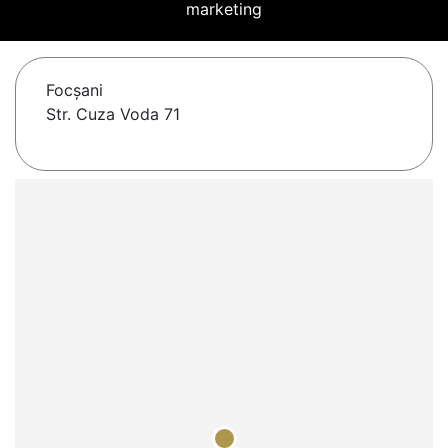
marketing
Focşani
Str. Cuza Voda 71