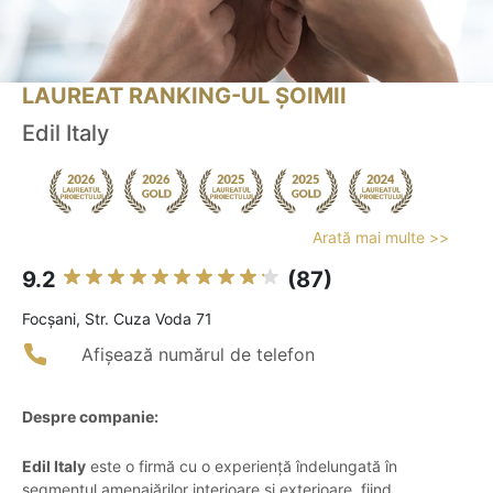
LAUREAT RANKING-UL ȘOIMII
Edil Italy
Arată mai multe >>
9.2
(87)
Focşani, Str. Cuza Voda 71
Afișează numărul de telefon
Despre companie:
Edil Italy
este o firmă cu o experiență îndelungată în
segmentul amenajărilor interioare și exterioare, fiind