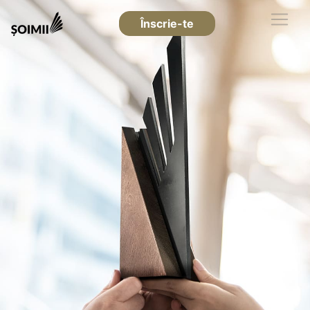
Înscrie-te