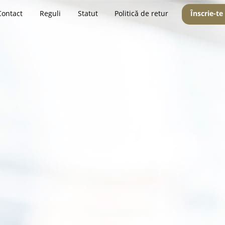
Contact
Reguli
Statut
Politică de retur
Înscrie-te