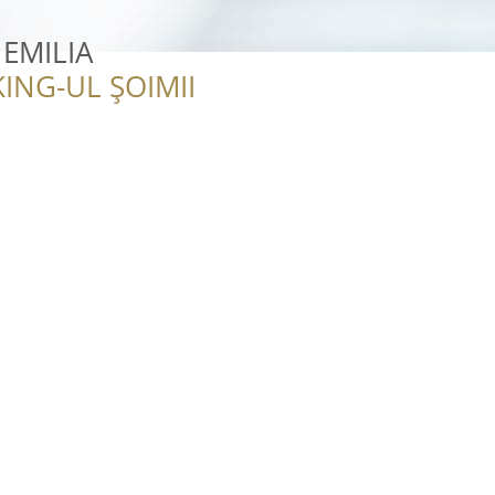
EMILIA
ING-UL ȘOIMII