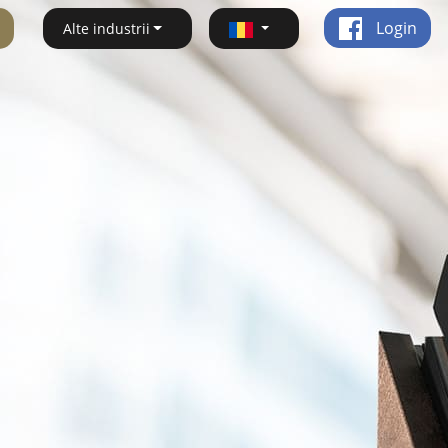
Login
Alte industrii