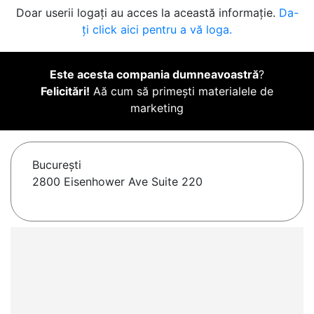
Doar userii logați au acces la această informație.
Da-
ți click aici pentru a vă loga.
Este acesta compania dumneavoastră
?
Felicitări!
Aă cum să primești materialele de
marketing
Bucureşti
2800 Eisenhower Ave Suite 220