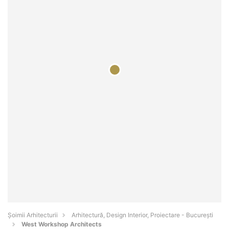
Șoimii Arhitecturii
Arhitectură, Design Interior, Proiectare - Bucureşti
West Workshop Architects