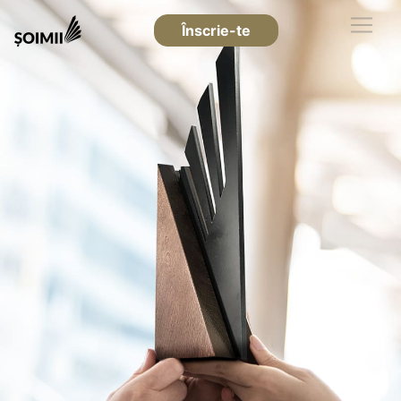
Înscrie-te