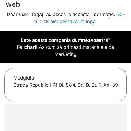
web
Doar userii logați au acces la această informație.
Da-
ți click aici pentru a vă loga.
Este acesta compania dumneavoastră
?
Felicitări!
Aă cum să primești materialele de
marketing
Medgidia
Strada Republicii 74 Bl. SC4, Sc. D, Et. 1, Ap. 39