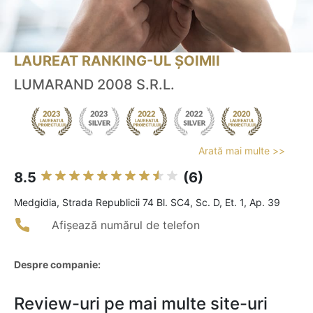
LAUREAT RANKING-UL ȘOIMII
LUMARAND 2008 S.R.L.
Arată mai multe >>
8.5
(6)
Medgidia, Strada Republicii 74 Bl. SC4, Sc. D, Et. 1, Ap. 39
Afișează numărul de telefon
Despre companie:
Review-uri pe mai multe site-uri