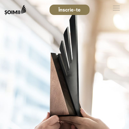
Înscrie-te