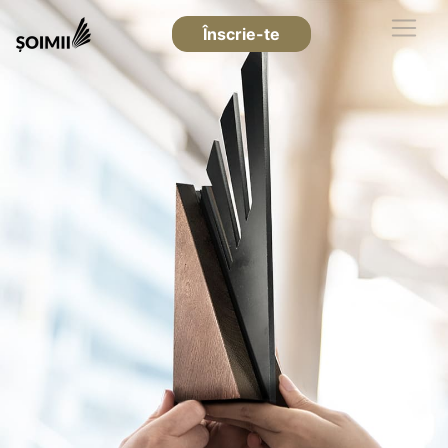
Înscrie-te