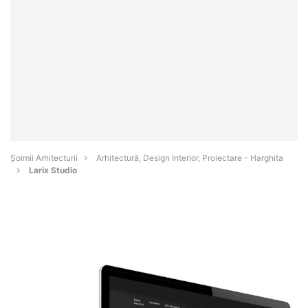
Șoimii Arhitecturii
Arhitectură, Design Interior, Proiectare - Harghita
Larix Studio