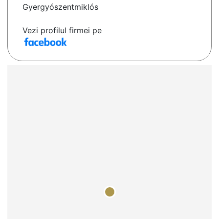
Gyergyószentmiklós
Vezi profilul firmei pe