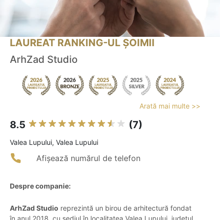
LAUREAT RANKING-UL ȘOIMII
ArhZad Studio
Arată mai multe >>
8.5
(7)
Valea Lupului, Valea Lupului
Afișează numărul de telefon
Despre companie:
ArhZad Studio
reprezintă un birou de arhitectură fondat
în anul 2018, cu sediul în localitatea Valea Lupului, județul