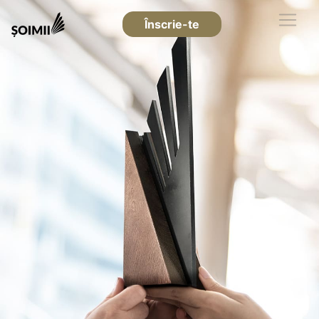
Înscrie-te