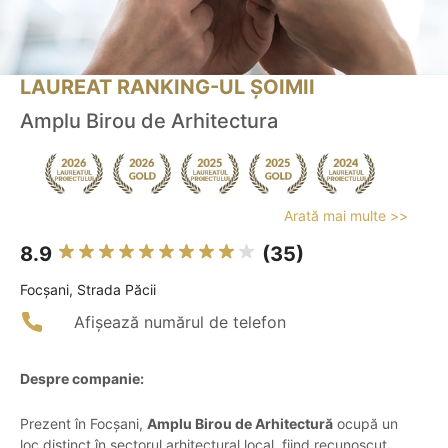
LAUREAT RANKING-UL ȘOIMII
Amplu Birou de Arhitectura
Arată mai multe >>
8.9
(35)
Focşani, Strada Păcii
Afișează numărul de telefon
Despre companie:
Prezent în Focșani,
Amplu Birou de Arhitectură
ocupă un
loc distinct în sectorul arhitectural local, fiind recunoscut