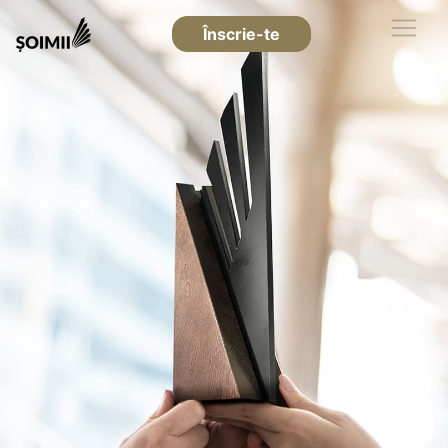
Înscrie-te