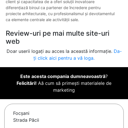
client și capacitatea de a oferi soluții inovatoare
diferențiază biroul ca partener de încredere pentru
proiecte arhitecturale, cu profesionalismul și devotamentul
ca elemente centrale ale activității sale.
Review-uri pe mai multe site-uri
web
Doar userii logați au acces la această informație.
Da-
ți click aici pentru a vă loga.
Este acesta compania dumneavoastră
?
Felicitări!
Aă cum să primești materialele de
marketing
Focşani
Strada Păcii