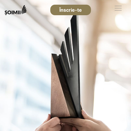
Înscrie-te