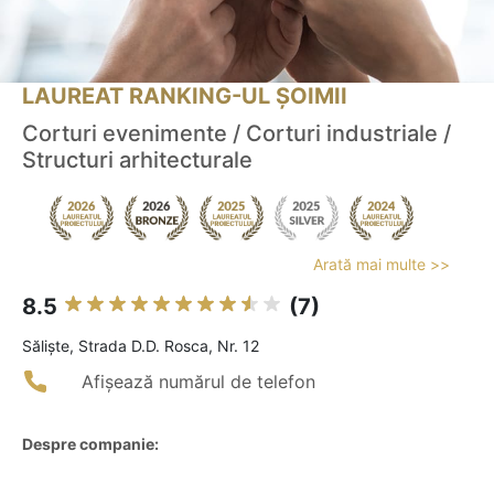
LAUREAT RANKING-UL ȘOIMII
Corturi evenimente / Corturi industriale /
Structuri arhitecturale
Arată mai multe >>
8.5
(7)
Sălişte, Strada D.D. Rosca, Nr. 12
Afișează numărul de telefon
Despre companie: