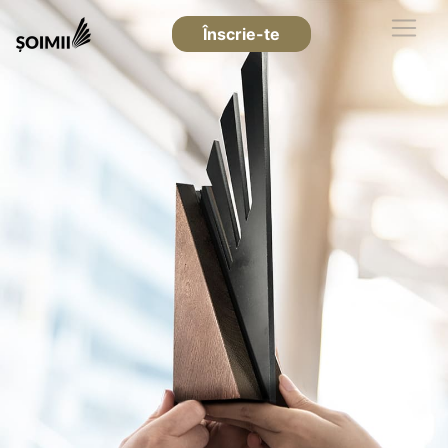
Înscrie-te