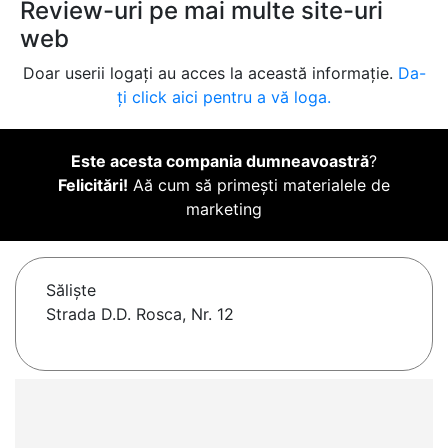
Review-uri pe mai multe site-uri
web
Doar userii logați au acces la această informație.
Da-
ți click aici pentru a vă loga.
Este acesta compania dumneavoastră
?
Felicitări!
Aă cum să primești materialele de
marketing
Sălişte
Strada D.D. Rosca, Nr. 12