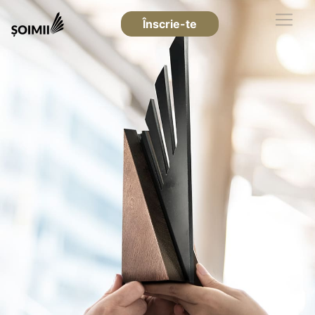
Înscrie-te