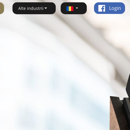
Login
Alte industrii