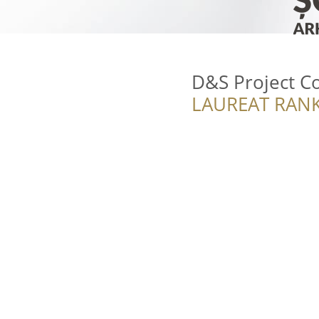
D&S Project C
LAUREAT RANK