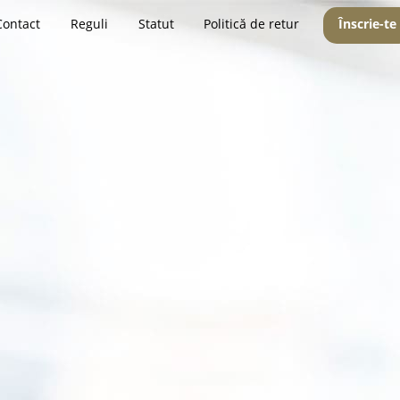
Contact
Reguli
Statut
Politică de retur
Înscrie-te