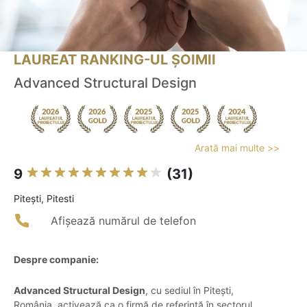
LAUREAT RANKING-UL ȘOIMII
Advanced Structural Design
Arată mai multe >>
9
(31)
Piteşti, Pitesti
Afișează numărul de telefon
Despre companie:
Advanced Structural Design
, cu sediul în Pitești,
România, activează ca o firmă de referință în sectorul