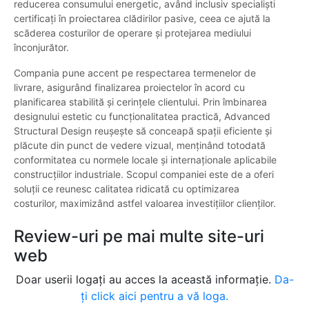
reducerea consumului energetic, având inclusiv specialiști
certificați în proiectarea clădirilor pasive, ceea ce ajută la
scăderea costurilor de operare și protejarea mediului
înconjurător.
Compania pune accent pe respectarea termenelor de
livrare, asigurând finalizarea proiectelor în acord cu
planificarea stabilită și cerințele clientului. Prin îmbinarea
designului estetic cu funcționalitatea practică, Advanced
Structural Design reușește să conceapă spații eficiente și
plăcute din punct de vedere vizual, menținând totodată
conformitatea cu normele locale și internaționale aplicabile
construcțiilor industriale. Scopul companiei este de a oferi
soluții ce reunesc calitatea ridicată cu optimizarea
costurilor, maximizând astfel valoarea investițiilor clienților.
Review-uri pe mai multe site-uri
web
Doar userii logați au acces la această informație.
Da-
ți click aici pentru a vă loga.