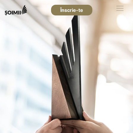
Înscrie-te