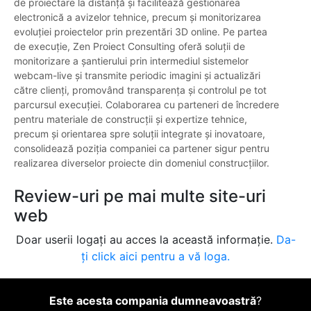
de proiectare la distanță și facilitează gestionarea
electronică a avizelor tehnice, precum și monitorizarea
evoluției proiectelor prin prezentări 3D online. Pe partea
de execuție, Zen Proiect Consulting oferă soluții de
monitorizare a șantierului prin intermediul sistemelor
webcam-live și transmite periodic imagini și actualizări
către clienți, promovând transparența și controlul pe tot
parcursul execuției. Colaborarea cu parteneri de încredere
pentru materiale de construcții și expertize tehnice,
precum și orientarea spre soluții integrate și inovatoare,
consolidează poziția companiei ca partener sigur pentru
realizarea diverselor proiecte din domeniul construcțiilor.
Review-uri pe mai multe site-uri
web
Doar userii logați au acces la această informație.
Da-
ți click aici pentru a vă loga.
Este acesta compania dumneavoastră
?