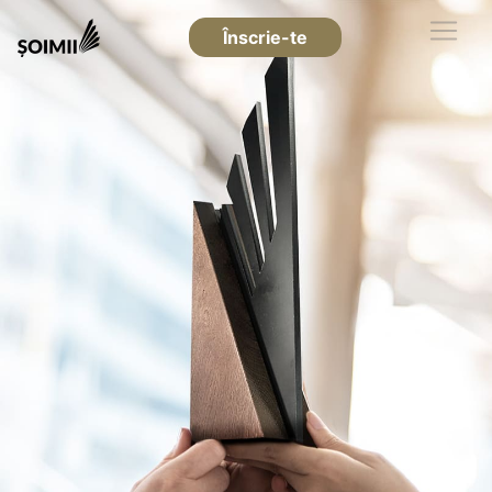
Înscrie-te