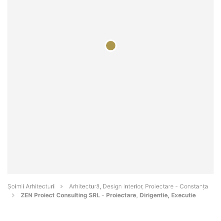
Șoimii Arhitecturii
Arhitectură, Design Interior, Proiectare - Constanţa
ZEN Proiect Consulting SRL - Proiectare, Dirigentie, Executie