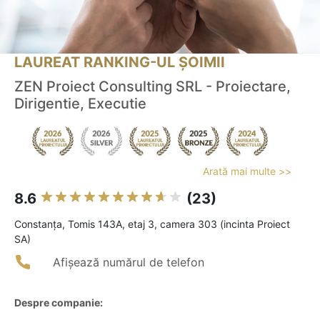
LAUREAT RANKING-UL ȘOIMII
ZEN Proiect Consulting SRL - Proiectare,
Dirigentie, Executie
Arată mai multe >>
8.6
(23)
Constanţa, Tomis 143A, etaj 3, camera 303 (incinta Proiect
SA)
Afișează numărul de telefon
Despre companie: