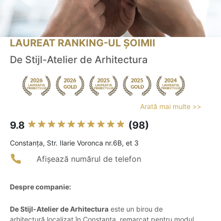
LAUREAT RANKING-UL ȘOIMII
De Stijl-Atelier de Arhitectura
Arată mai multe >>
9.8
(98)
Constanţa, Str. Ilarie Voronca nr.6B, et 3
Afișează numărul de telefon
Despre companie:
De Stijl-Atelier de Arhitectura
este un birou de
arhitectură localizat în Constanța, remarcat pentru modul