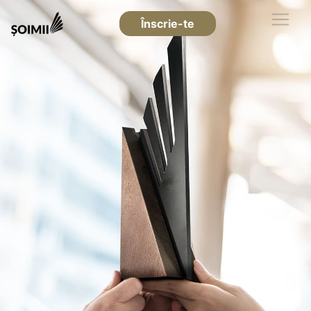
Înscrie-te