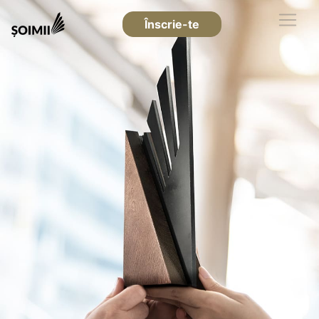
Înscrie-te