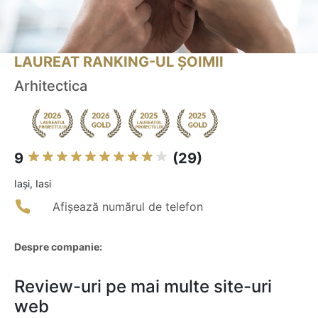
LAUREAT RANKING-UL ȘOIMII
Arhitectica
9
(29)
Iaşi, Iasi
Afișează numărul de telefon
Despre companie:
Review-uri pe mai multe site-uri
web