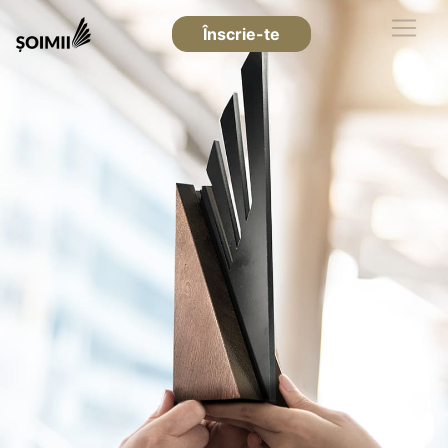
Înscrie-te