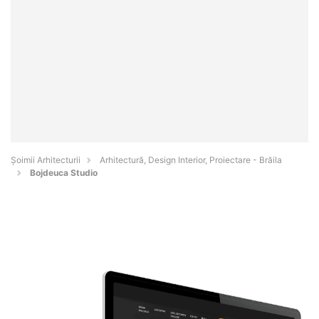
Șoimii Arhitecturii
Arhitectură, Design Interior, Proiectare - Brăila
Bojdeuca Studio