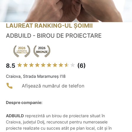
LAUREAT RANKING-UL ȘOIMII
ADBUILD - BIROU DE PROIECTARE
8.5
(6)
Craiova, Strada Maramureș I18
Afișează numărul de telefon
Despre companie:
ADBUILD
reprezintă un birou de proiectare situat în
Craiova, județul Dolj, recunoscut pentru numeroasele
proiecte realizate cu succes atât pe plan local, cât și în