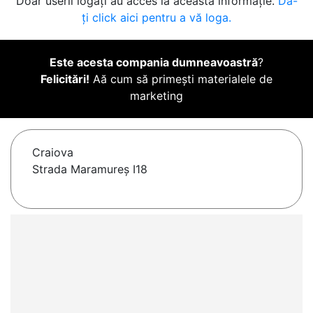
Doar userii logați au acces la această informație.
Da-
ți click aici pentru a vă loga.
Este acesta compania dumneavoastră
?
Felicitări!
Aă cum să primești materialele de
marketing
Craiova
Strada Maramureș I18