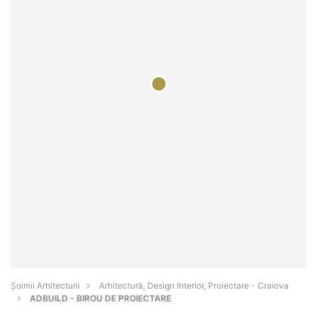
Șoimii Arhitecturii
Arhitectură, Design Interior, Proiectare - Craiova
ADBUILD - BIROU DE PROIECTARE