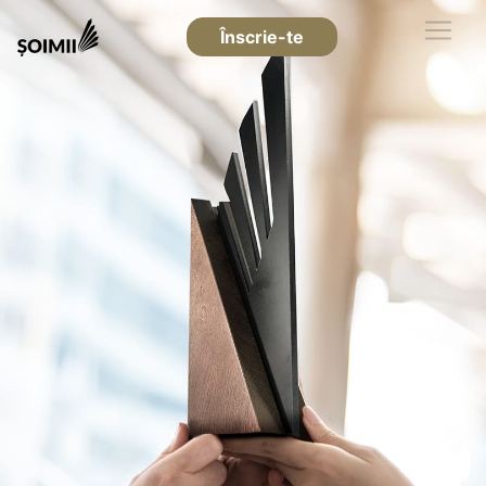
Înscrie-te