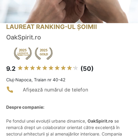
LAUREAT RANKING-UL ȘOIMII
OakSpirit.ro
9.2
(50)
Cluj-Napoca, Traian nr 40-42
Afișează numărul de telefon
Despre companie:
Pe fondul unei evoluții urbane dinamice,
OakSpirit.ro
se
remarcă drept un colaborator orientat către excelență în
sectorul arhitecturii și al amenajărilor interioare. Compania