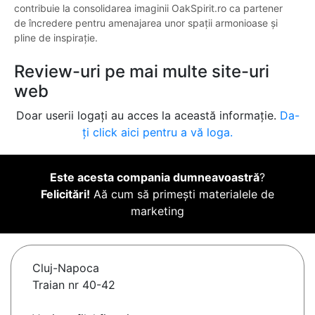
contribuie la consolidarea imaginii OakSpirit.ro ca partener
de încredere pentru amenajarea unor spații armonioase și
pline de inspirație.
Review-uri pe mai multe site-uri
web
Doar userii logați au acces la această informație.
Da-
ți click aici pentru a vă loga.
Este acesta compania dumneavoastră
?
Felicitări!
Aă cum să primești materialele de
marketing
Cluj-Napoca
Traian nr 40-42