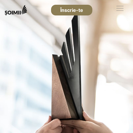
Înscrie-te