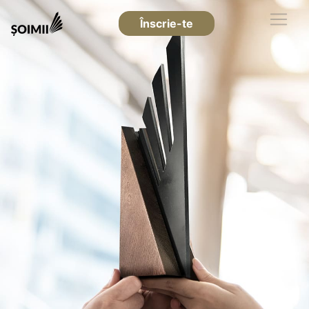
Înscrie-te