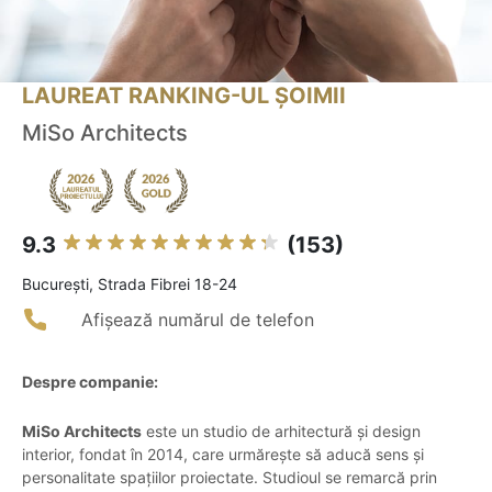
LAUREAT RANKING-UL ȘOIMII
MiSo Architects
9.3
(153)
Bucureşti, Strada Fibrei 18-24
Afișează numărul de telefon
Despre companie:
MiSo Architects
este un studio de arhitectură și design
interior, fondat în 2014, care urmărește să aducă sens și
personalitate spațiilor proiectate. Studioul se remarcă prin