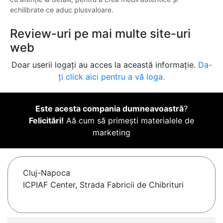
echilibrate ce aduc plusvaloare.
Review-uri pe mai multe site-uri
web
Doar userii logați au acces la această informație.
Da-
ți click aici pentru a vă loga.
Este acesta compania dumneavoastră
?
Felicitări!
Aă cum să primești materialele de
marketing
Cluj-Napoca
ICPIAF Center, Strada Fabricii de Chibrituri