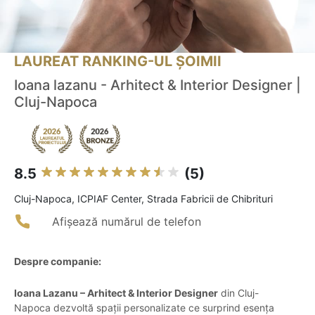
LAUREAT RANKING-UL ȘOIMII
Ioana lazanu - Arhitect & Interior Designer |
Cluj-Napoca
8.5
(5)
Cluj-Napoca, ICPIAF Center, Strada Fabricii de Chibrituri
Afișează numărul de telefon
Despre companie:
Ioana Lazanu – Arhitect & Interior Designer
din Cluj-
Napoca dezvoltă spații personalizate ce surprind esența