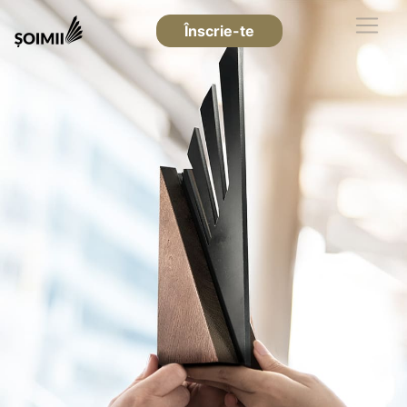
Înscrie-te