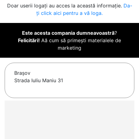
Doar userii logați au acces la această informație.
Da-
ți click aici pentru a vă loga.
Este acesta compania dumneavoastră
?
Felicitări!
Aă cum să primești materialele de
marketing
Braşov
Strada Iuliu Maniu 31