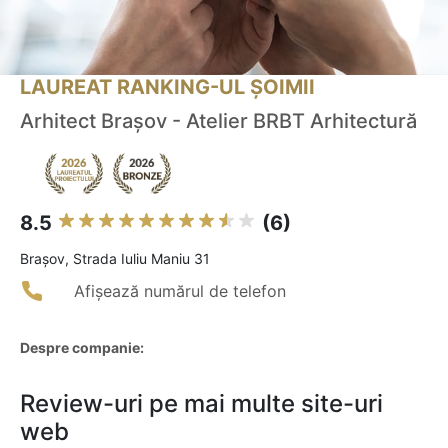
LAUREAT RANKING-UL ȘOIMII
Arhitect Brașov - Atelier BRBT Arhitectură
8.5
(6)
Braşov, Strada Iuliu Maniu 31
Afișează numărul de telefon
Despre companie:
Review-uri pe mai multe site-uri
web