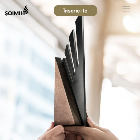
Înscrie-te