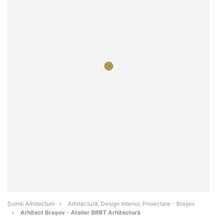
Șoimii Arhitecturii
Arhitectură, Design Interior, Proiectare - Braşov
Arhitect Brașov - Atelier BRBT Arhitectură