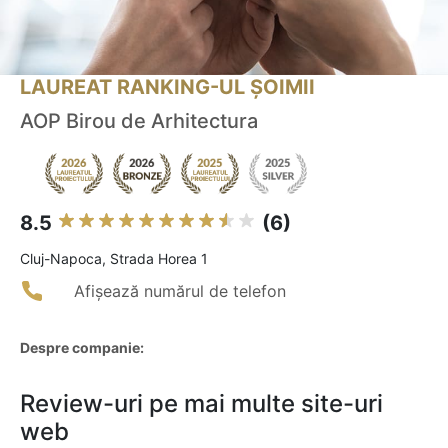
LAUREAT RANKING-UL ȘOIMII
AOP Birou de Arhitectura
8.5
(6)
Cluj-Napoca, Strada Horea 1
Afișează numărul de telefon
Despre companie:
Review-uri pe mai multe site-uri
web