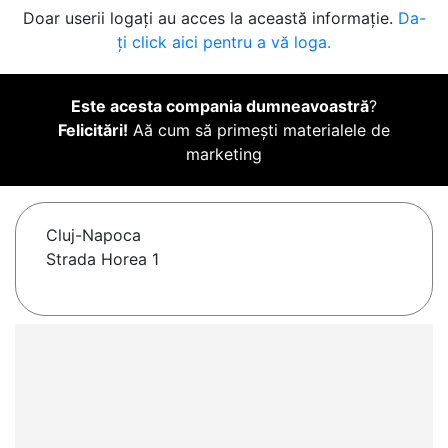
Doar userii logați au acces la această informație.
Da-
ți click aici pentru a vă loga.
Este acesta compania dumneavoastră
?
Felicitări!
Aă cum să primești materialele de
marketing
Cluj-Napoca
Strada Horea 1