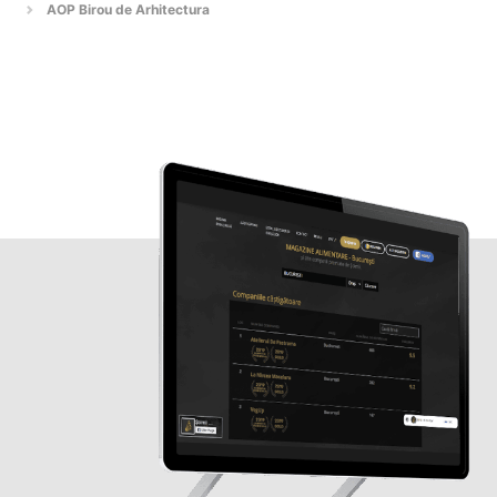
AOP Birou de Arhitectura