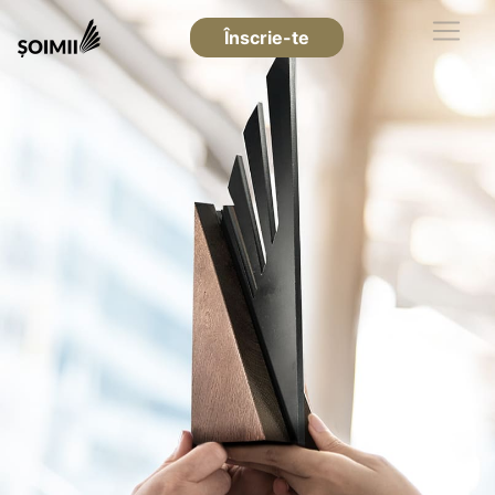
Înscrie-te