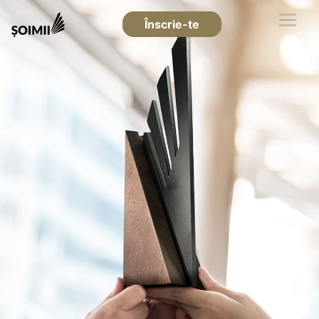
Înscrie-te