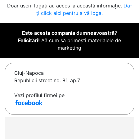
Doar userii logați au acces la această informație.
Da-
ți click aici pentru a vă loga.
Este acesta compania dumneavoastră
?
Felicitări!
Aă cum să primești materialele de
marketing
Cluj-Napoca
Republicii street no. 81, ap.7
Vezi profilul firmei pe