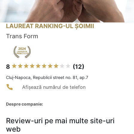
LAUREAT RANKING-UL ȘOIMII
Trans Form
8
(12)
Cluj-Napoca, Republicii street no. 81, ap.7
Afișează numărul de telefon
Despre companie:
Review-uri pe mai multe site-uri
web