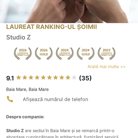
LAUREAT RANKING-UL ȘOIMII
Studio Z
Arată mai multe >>
9.1
(35)
Baia Mare, Baia Mare
Afișează numărul de telefon
Despre companie:
Studio Z
are sediul în Baia Mare și se remarcă printr-o
abordare cuprinzătoare în arhitectură, furnizând servicii