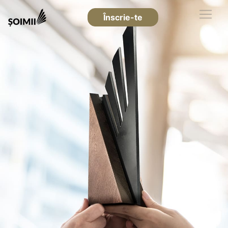
Înscrie-te