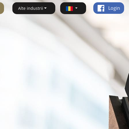
Login
Alte industrii