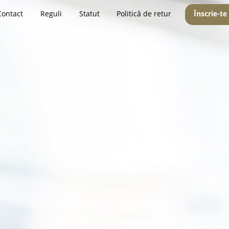
Contact
Reguli
Statut
Politică de retur
Înscrie-te