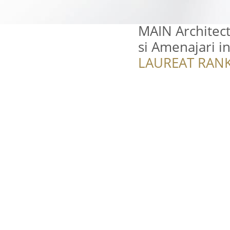
MAIN Architect
si Amenajari i
LAUREAT RANK