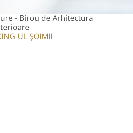
ure - Birou de Arhitectura
nterioare
ING-UL ȘOIMII