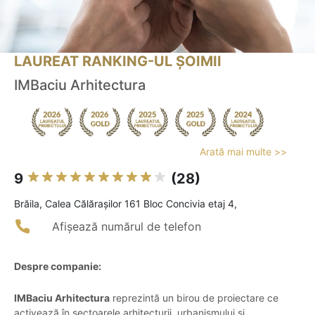
LAUREAT RANKING-UL ȘOIMII
IMBaciu Arhitectura
Arată mai multe >>
9
(28)
Brăila, Calea Călărașilor 161 Bloc Concivia etaj 4,
Afișează numărul de telefon
Despre companie:
IMBaciu Arhitectura
reprezintă un birou de proiectare ce
activează în sectoarele arhitecturii, urbanismului și