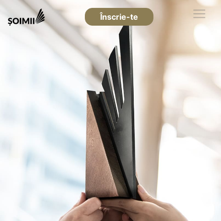
Înscrie-te