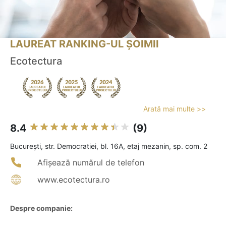
LAUREAT RANKING-UL ȘOIMII
Ecotectura
Arată mai multe >>
8.4
(9)
Bucureşti, str. Democratiei, bl. 16A, etaj mezanin, sp. com. 2
Afișează numărul de telefon
www.ecotectura.ro
Despre companie: