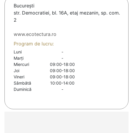
Bucureşti
str. Democratiei, bl. 16A, etaj mezanin, sp. com.
2
www.ecotectura.ro
Program de lucru:
Luni
-
Marți
-
Miercuri
09:00-18:00
Joi
09:00-18:00
Vineri
09:00-18:00
Sâmbătă
10:00-14:00
Duminică
-