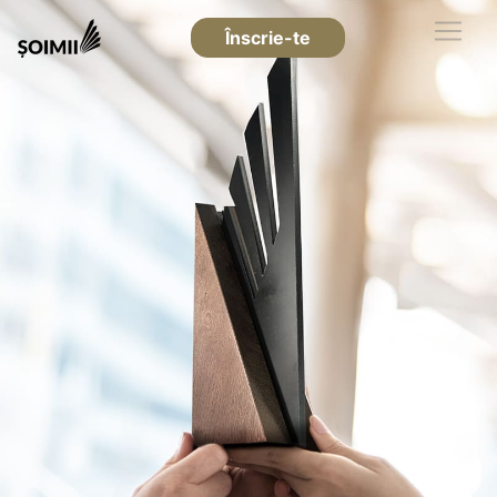
Înscrie-te