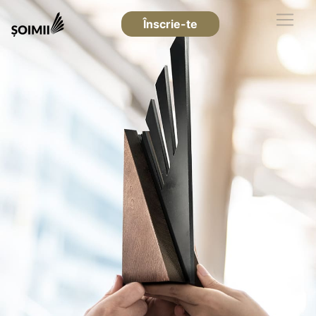
Înscrie-te