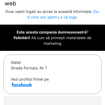
web
Doar userii logați au acces la această informație.
Da-
ți click aici pentru a vă loga.
Este acesta compania dumneavoastră
?
Felicitări!
Aă cum să primești materialele de
marketing
Galaţi
Strada Portului, Nr 7
Vezi profilul firmei pe