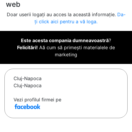
web
Doar userii logați au acces la această informație.
Da-
ți click aici pentru a vă loga.
Este acesta compania dumneavoastră
?
Felicitări!
Aă cum să primești materialele de
marketing
Cluj-Napoca
Cluj-Napoca
Vezi profilul firmei pe