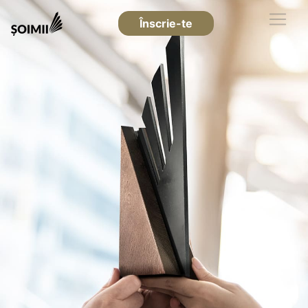
Înscrie-te