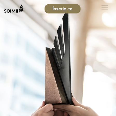
Înscrie-te