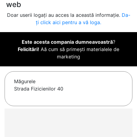
web
Doar userii logați au acces la această informație.
Da-
ți click aici pentru a vă loga.
Este acesta compania dumneavoastră
?
Felicitări!
Aă cum să primești materialele de
marketing
Măgurele
Strada Fizicienilor 40