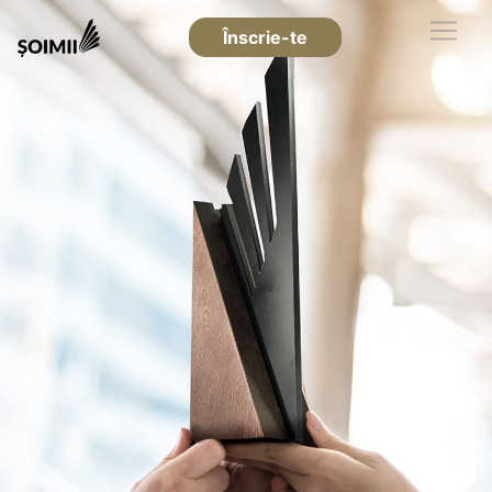
Înscrie-te