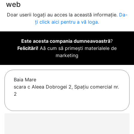
web
Doar userii logați au acces la această informație.
Da-
ți click aici pentru a vă loga.
Este acesta compania dumneavoastră
?
Felicitări!
Aă cum să primești materialele de
marketing
Baia Mare
scara c Aleea Dobrogei 2, Spațiu comercial nr.
2