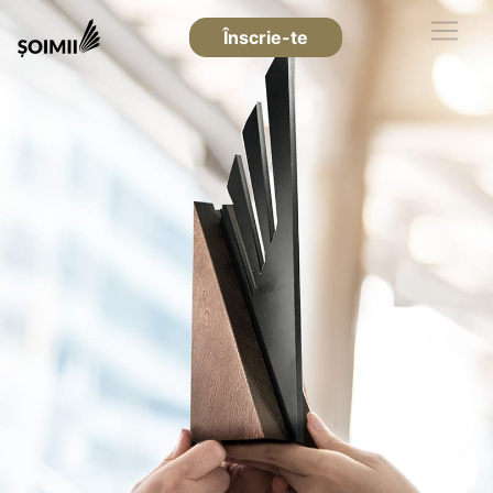
Înscrie-te