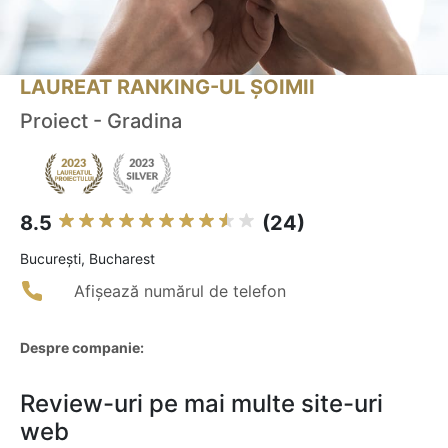
LAUREAT RANKING-UL ȘOIMII
Proiect - Gradina
8.5
(24)
Bucureşti, Bucharest
Afișează numărul de telefon
Despre companie:
Review-uri pe mai multe site-uri
web