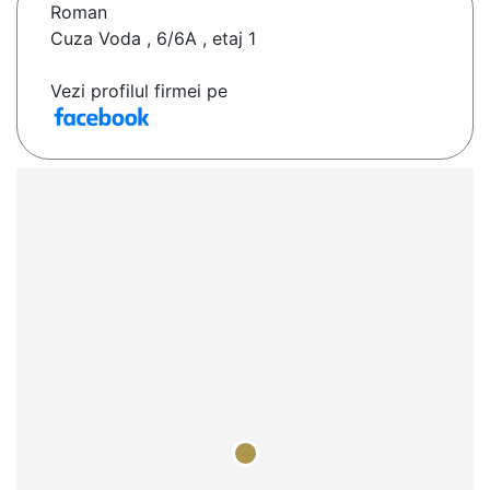
Roman
Cuza Voda , 6/6A , etaj 1
Vezi profilul firmei pe