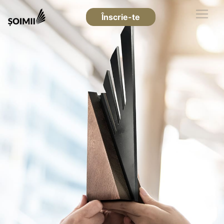
Înscrie-te