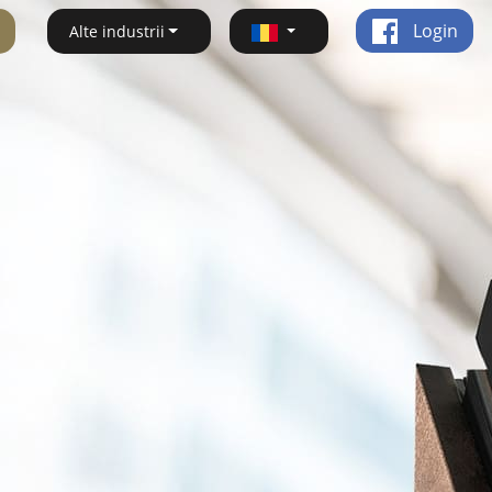
Login
Alte industrii