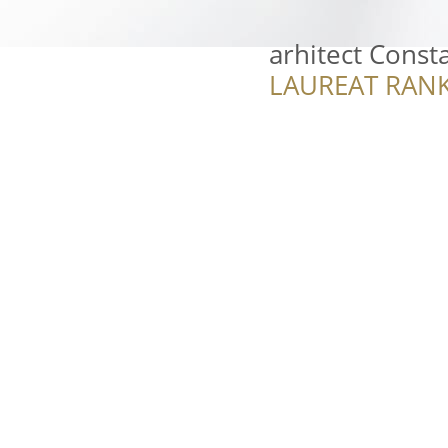
arhitect Const
LAUREAT RANK