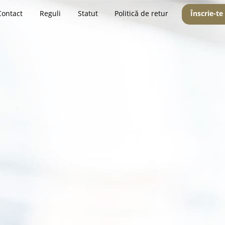
Contact
Reguli
Statut
Politică de retur
Înscrie-te