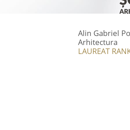
Alin Gabriel P
Arhitectura
LAUREAT RANK