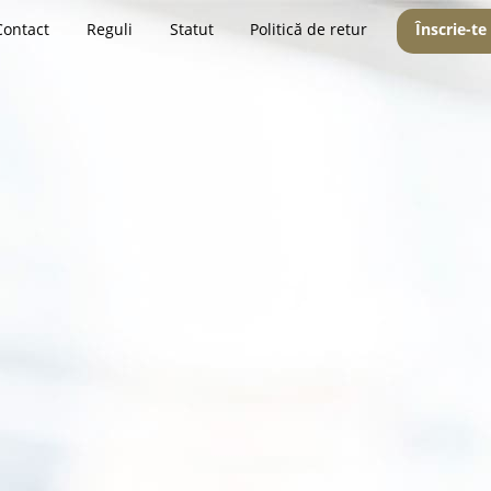
Contact
Reguli
Statut
Politică de retur
Înscrie-te