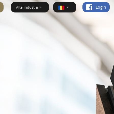
Login
Alte industrii