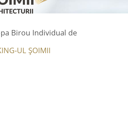
opa Birou Individual de
ING-UL ȘOIMII