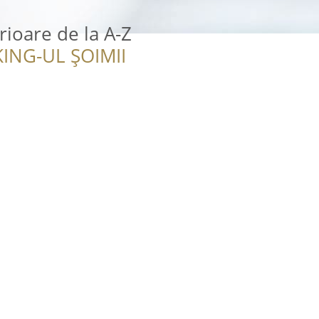
rioare de la A-Z
ING-UL ȘOIMII