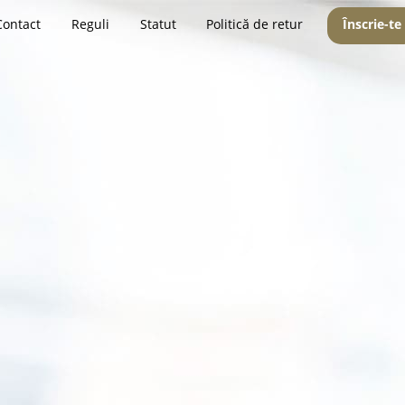
Contact
Reguli
Statut
Politică de retur
Înscrie-te