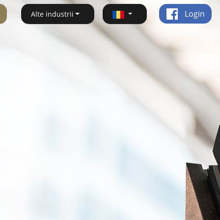
Login
Alte industrii