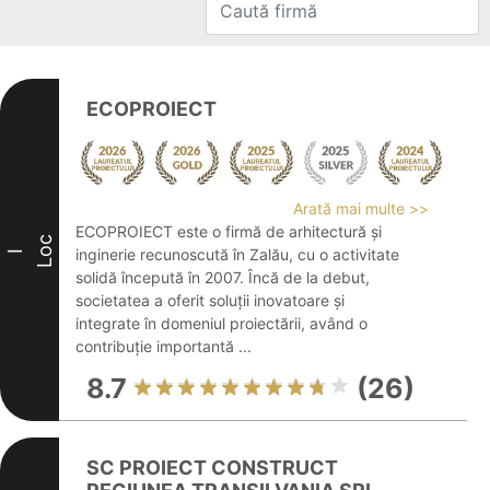
ECOPROIECT
Arată mai multe >>
ECOPROIECT este o firmă de arhitectură și
Loc
inginerie recunoscută în Zalău, cu o activitate
I
solidă începută în 2007. Încă de la debut,
societatea a oferit soluții inovatoare și
integrate în domeniul proiectării, având o
contribuție importantă ...
8.7
(26)
SC PROIECT CONSTRUCT