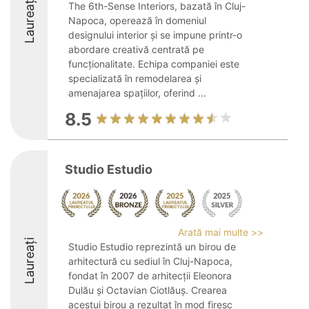
Laureați
The 6th-Sense Interiors, bazată în Cluj-
Napoca, operează în domeniul
designului interior și se impune printr-o
abordare creativă centrată pe
funcționalitate. Echipa companiei este
specializată în remodelarea și
amenajarea spațiilor, oferind ...
8.5
Studio Estudio
Arată mai multe >>
Laureați
Studio Estudio reprezintă un birou de
arhitectură cu sediul în Cluj-Napoca,
fondat în 2007 de arhitecții Eleonora
Dulău și Octavian Ciotlăuș. Crearea
acestui birou a rezultat în mod firesc