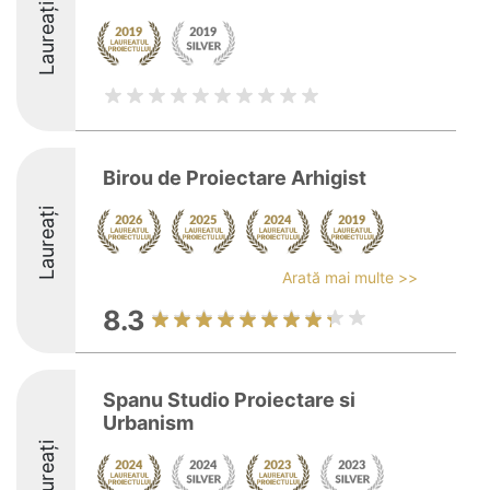
Laureați
Birou de Proiectare Arhigist
Laureați
Arată mai multe >>
8.3
Spanu Studio Proiectare si
Urbanism
Laureați