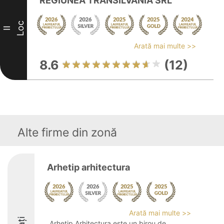
REGIUNEA TRANSILVANIA SRL
Loc
II
Arată mai multe >>
8.6
(12)
Alte firme din zonă
Arhetip arhitectura
Arată mai multe >>
Arhetip Arhitectura este un birou de