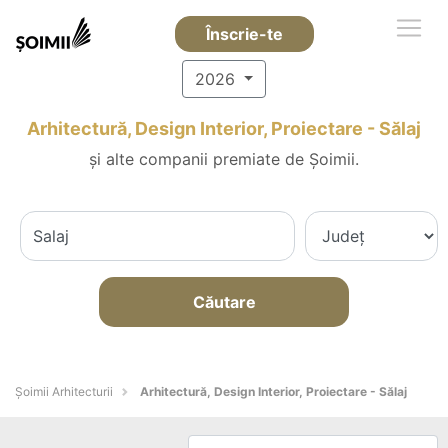
Înscrie-te
2026
Arhitectură, Design Interior, Proiectare - Sălaj
și alte companii premiate de Șoimii.
Căutare
Șoimii Arhitecturii
Arhitectură, Design Interior, Proiectare - Sălaj