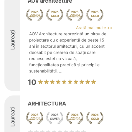
AOV architecture
Arată mai multe >>
Laureați
AOV Architecture reprezintă un birou de
proiectare cu o experiență de peste 15
ani în sectorul arhitecturii, cu un accent
deosebit pe crearea de spații care
reunesc estetica vizuală,
funcționalitatea practică și principiile
sustenabilității. ...
10
ARHITECTURA
Laureați