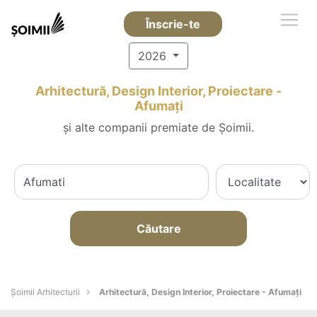
Înscrie-te
2026
Arhitectură, Design Interior, Proiectare -
Afumaţi
și alte companii premiate de Șoimii.
Căutare
Șoimii Arhitecturii
Arhitectură, Design Interior, Proiectare - Afumaţi