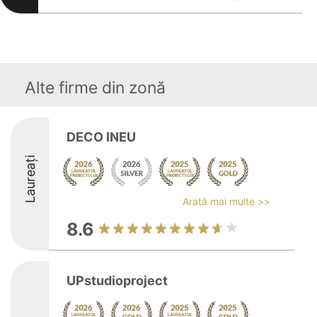
Alte firme din zonă
DECO INEU
Laureați
Arată mai multe >>
8.6
UPstudioproject