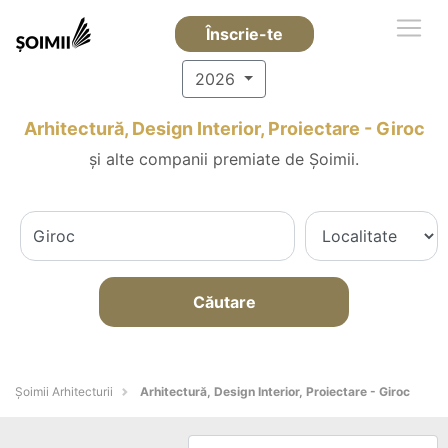
Înscrie-te
2026
Arhitectură, Design Interior, Proiectare - Giroc
și alte companii premiate de Șoimii.
Căutare
Șoimii Arhitecturii
Arhitectură, Design Interior, Proiectare - Giroc