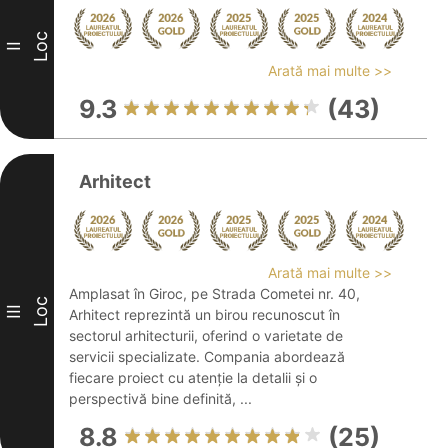
Loc
II
Arată mai multe >>
9.3
(43)
Arhitect
Arată mai multe >>
Amplasat în Giroc, pe Strada Cometei nr. 40,
Loc
III
Arhitect reprezintă un birou recunoscut în
sectorul arhitecturii, oferind o varietate de
servicii specializate. Compania abordează
fiecare proiect cu atenție la detalii și o
perspectivă bine definită, ...
8.8
(25)