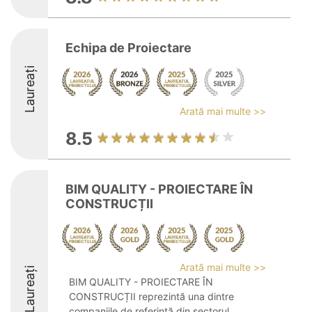
Echipa de Proiectare
Laureați
Arată mai multe >>
8.5
BIM QUALITY - PROIECTARE ÎN
CONSTRUCȚII
Arată mai multe >>
Laureați
BIM QUALITY - PROIECTARE ÎN
CONSTRUCȚII reprezintă una dintre
companiile de referință din sectorul