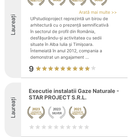
Arată mai multe >>
Laureați
UPstudioproject reprezintă un birou de
arhitectură cu o prezență semnificativă
în sectorul de profil din România,
desfășurându-și activitatea cu sedii
situate în Alba Iulia și Timișoara.
Întemeiată în anul 2012, compania a
demonstrat un angajament ...
9
Executie instalatii Gaze Naturale -
STAR PROJECT S.R.L.
Laureați